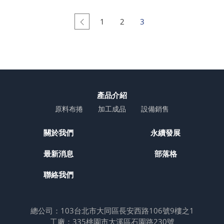
1
2
3
產品介紹
原料布捲
加工成品
設備銷售
關於我們
永續發展
最新消息
部落格
聯絡我們
總公司：103台北市大同區長安西路106號9樓之1
工廠：335桃園市大溪區石園路230號