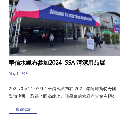
華信水織布參加2024 ISSA 清潔用品展
May 14,2024
2024/05/14-05/17 華信水織布在 2024 年阿姆斯特丹國
際清潔展上取得了圓滿成功。這是華信水織布實業有限公
司第二次參加此盛會，並因其創新的產品而備受關注。此
繼續閱讀
次展覽為華信水織布提供了寶貴