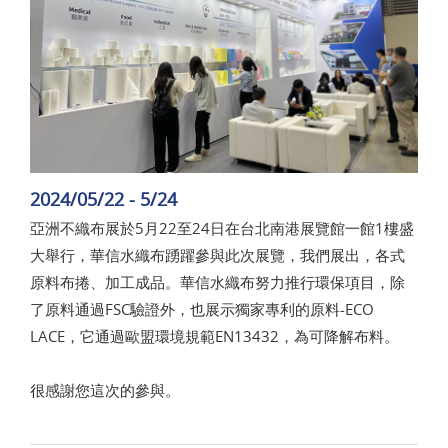
2024/05/22 - 5/24
亞洲不織布展於5月22至24日在台北南港展覽館一館1樓盛
大舉行，華信水織布踴躍參與此次展覽，我們展出，各式
原料布捲、加工成品。華信水織布努力推行環保項目，除
了原料通過FSC驗證外，也展示獨家專利的原料-ECO
LACE，它通過歐盟環境規範EN13432，為可降解布料。
很感謝您這次的參與。