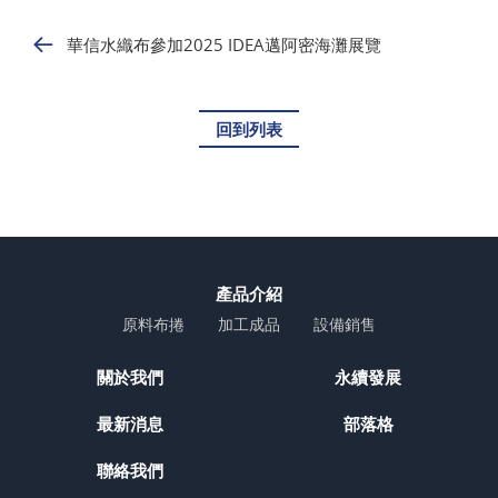
華信水織布參加2025 IDEA邁阿密海灘展覽
回到列表
產品介紹
原料布捲
加工成品
設備銷售
關於我們
永續發展
最新消息
部落格
聯絡我們