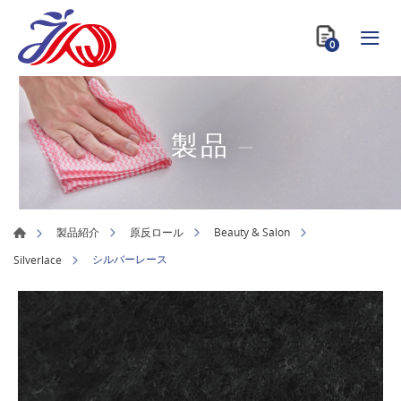
0
製品
製品紹介
原反ロール
Beauty & Salon
シルバーレース
Silverlace