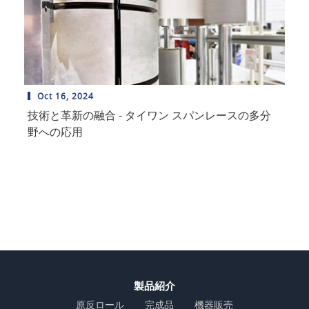
Oct 16, 2024
技術と革新の融合 - タイワン スパンレースの多分
野への応用
製品紹介
原反ロール
完成品
機器販売