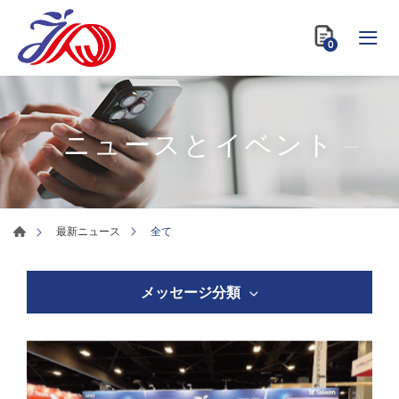
0
ニュースとイベント
全て
最新ニュース
メッセージ分類