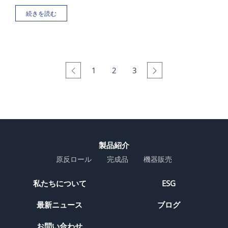
ン スパンレース積極的に出展し、各種原反や加工完成品
続きを読む
を展示しました。タイワン
1
2
3
製品紹介
原反ロール
完成品
機器販売
私たちについて
ESG
最新ニュース
ブログ
お問い合わせ