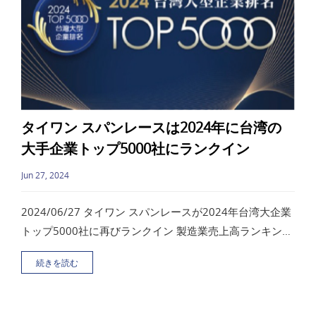
タイワン スパンレースは2024年に台湾の
大手企業トップ5000社にランクイン
Jun 27, 2024
2024/06/27 タイワン スパンレースが2024年台湾大企業
トップ5000社に再びランクイン 製造業売上高ランキン
グ：1504位 人造繊維産業: 39位 製造業業績ランキング：
続きを読む
341位 いわゆる