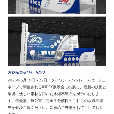
2026/05/19 - 5/22
2026年5月19日～22日：タイワン スパンレースは、ジュ
ネーブで開催されるINDEX展示会に出展し、最新の技術と
環境に優しい素材を用いた水織不織布を展示いたしま
す。低炭素、無公害、完全生分解性のこれらの水織不織
布をぜひご覧ください。皆様のご来場をお待ちしており