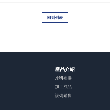
回到列表
產品介紹
原料布捲
加工成品
設備銷售