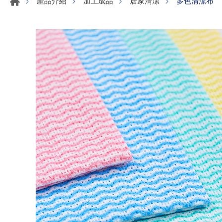
多色清潔布
產品介紹
加工成品
居家清潔