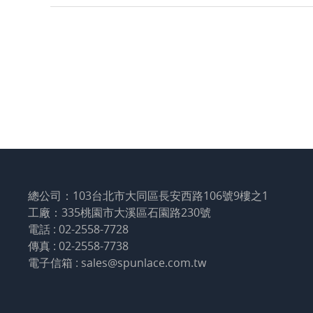
總公司：103台北市大同區長安西路106號9樓之1
工廠：335桃園市大溪區石園路230號
電話 : 02-2558-7728
傳真 : 02-2558-7738
電子信箱 : sales@spunlace.com.tw