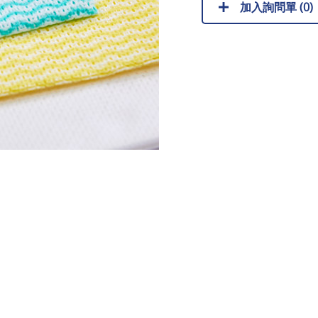
加入詢問單 (
0
)