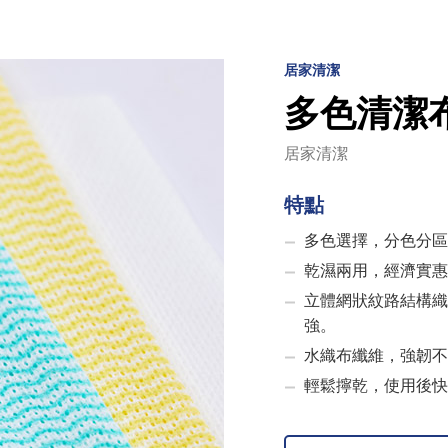
居家清潔
多色清潔
居家清潔
特點
多色選擇，分色分區
乾濕兩用，經濟實惠
立體網狀紋路結構織
強。
水織布纖維，強韌不
輕鬆擰乾，使用後快